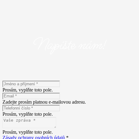
Napište nám!
Máte zájem o naše služby? Napište nám! Vyplňte následující
formulář a popište nám Vaše představy.
Prosím, vyplňte toto pole.
Zadejte prosím platnou e-mailovou adresu.
Prosím, vyplňte toto pole.
Prosím, vyplňte toto pole.
Zásady ochrany osobních údajů
*