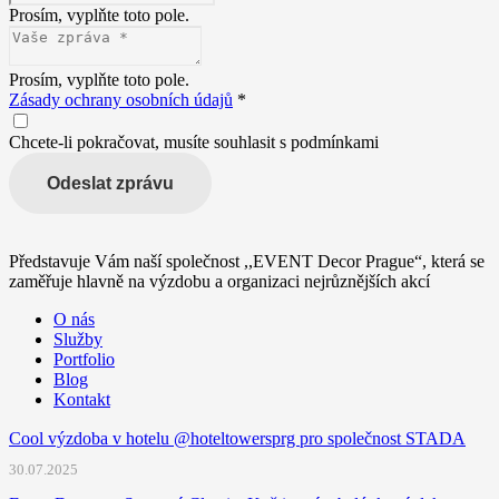
Prosím, vyplňte toto pole.
Prosím, vyplňte toto pole.
Zásady ochrany osobních údajů
*
Chcete-li pokračovat, musíte souhlasit s podmínkami
Odeslat zprávu
Představuje Vám naší společnost ,,EVENT Decor Prague“, která se
zaměřuje hlavně na výzdobu a organizaci nejrůznějších akcí
O nás
Služby
Portfolio
Blog
Kontakt
Cool výzdoba v hotelu @hoteltowersprg pro společnost STADA
30.07.2025