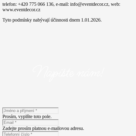
telefon: +420 775 066 136, e-mail: info@eventdecor.cz, web:
www.eventdecor.cz
Tyto podmínky nabývají účinnosti dnem 1.01.2026.
Napište nám!
Máte zájem o naše služby? Napište nám! Vyplňte následující
formulář a popište nám Vaše představy.
Prosím, vyplňte toto pole.
Zadejte prosím platnou e-mailovou adresu.