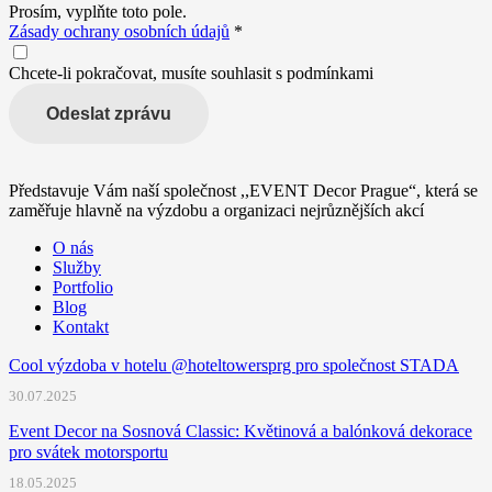
Prosím, vyplňte toto pole.
Zásady ochrany osobních údajů
*
Chcete-li pokračovat, musíte souhlasit s podmínkami
Odeslat zprávu
Představuje Vám naší společnost ,,EVENT Decor Prague“, která se
zaměřuje hlavně na výzdobu a organizaci nejrůznějších akcí
O nás
Služby
Portfolio
Blog
Kontakt
Cool výzdoba v hotelu @hoteltowersprg pro společnost STADA
30.07.2025
Event Decor na Sosnová Classic: Květinová a balónková dekorace
pro svátek motorsportu
18.05.2025