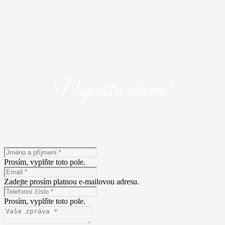
Napište nám!
Máte zájem o naše služby? Napište nám! Vyplňte následující
formulář a popište nám Vaše představy.
Prosím, vyplňte toto pole.
Zadejte prosím platnou e-mailovou adresu.
Prosím, vyplňte toto pole.