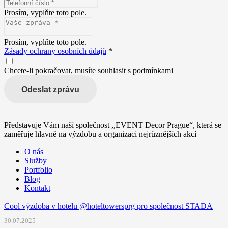
Prosím, vyplňte toto pole.
Prosím, vyplňte toto pole.
Zásady ochrany osobních údajů
*
Chcete-li pokračovat, musíte souhlasit s podmínkami
Odeslat zprávu
Představuje Vám naší společnost ,,EVENT Decor Prague“, která se
zaměřuje hlavně na výzdobu a organizaci nejrůznějších akcí
O nás
Služby
Portfolio
Blog
Kontakt
Cool výzdoba v hotelu @hoteltowersprg pro společnost STADA
30.07.2025