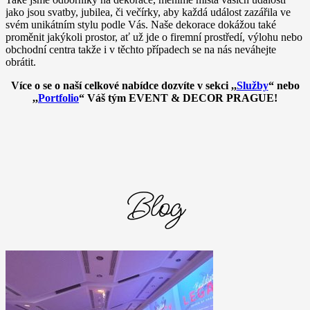
jako jsou svatby, jubilea, či večírky, aby každá událost zazářila ve
svém unikátním stylu podle Vás. Naše dekorace dokážou také
proměnit jakýkoli prostor, ať už jde o firemní prostředí, výlohu nebo
obchodní centra takže i v těchto případech se na nás neváhejte
obrátit.
Více o se o naší celkové nabídce dozvíte v sekci ,,
Služby
“ nebo
,,
Portfolio
“ Váš tým EVENT & DECOR PRAGUE!
Blog