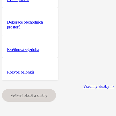
Dekorace obchodních
prostorů
Květinová výzdoba
Rozvoz balonků
Všechny služby ->
Veškeré zboží a služby