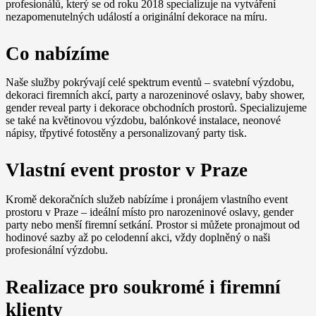
profesionálů, který se od roku 2018 specializuje na vytváření
nezapomenutelných událostí a originální dekorace na míru.
Co nabízíme
Naše služby pokrývají celé spektrum eventů – svatební výzdobu,
dekoraci firemních akcí, party a narozeninové oslavy, baby shower,
gender reveal party i dekorace obchodních prostorů. Specializujeme
se také na květinovou výzdobu, balónkové instalace, neonové
nápisy, třpytivé fotostěny a personalizovaný party tisk.
Vlastní event prostor v Praze
Kromě dekoračních služeb nabízíme i pronájem vlastního event
prostoru v Praze – ideální místo pro narozeninové oslavy, gender
party nebo menší firemní setkání. Prostor si můžete pronajmout od
hodinové sazby až po celodenní akci, vždy doplněný o naši
profesionální výzdobu.
Realizace pro soukromé i firemní
klienty