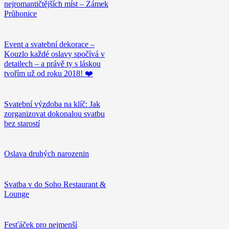
nejromantičtějších míst – Zámek
Průhonice
Event a svatební dekorace –
Kouzlo každé oslavy spočívá v
detailech – a právě ty s láskou
tvořím už od roku 2018! ❤️
Svatební výzdoba na klíč: Jak
zorganizovat dokonalou svatbu
bez starostí
Oslava druhých narozenin
Svatba v do Soho Restaurant &
Lounge
Fesťáček pro nejmenší