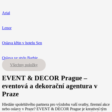
Arial
Lenor
Oslava křtin v hotelu Sen
Oslava ve stylu Barbie
Všechny položky
EVENT & DECOR Prague –
eventová a dekorační agentura v
Praze
Hledáte spolehlivého partnera pro výzdobu vaší svatby, firemní akce
nebo oslavy v Praze? EVENT & DECOR Prague je kreativní tým