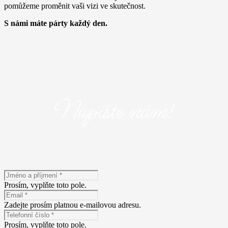
pomůžeme proměnit vaši vizi ve skutečnost.
S námi máte párty každý den.
Napište nám!
Máte zájem o naše služby? Napište nám! Vyplňte následující
formulář a popište nám Vaše představy.
Prosím, vyplňte toto pole.
Zadejte prosím platnou e-mailovou adresu.
Prosím, vyplňte toto pole.