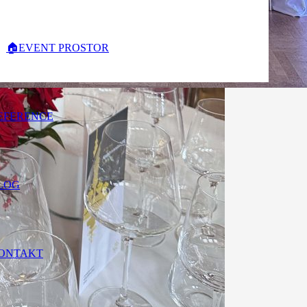
🏠EVENT PROSTOR
EFERENCE
LOG
ONTAKT