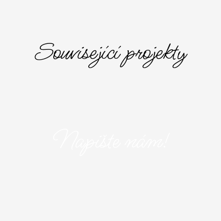
Související projekty
Napište nám!
aše služby? Napište nám! Vyplňte následující formulář a popište nám 