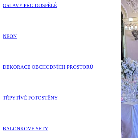
OSLAVY PRO DOSPĚLÉ
NEON
DEKORACE OBCHODNÍCH PROSTORŮ
TŘPYTÍVÉ FOTOSTĚNY
BALONKOVE SETY