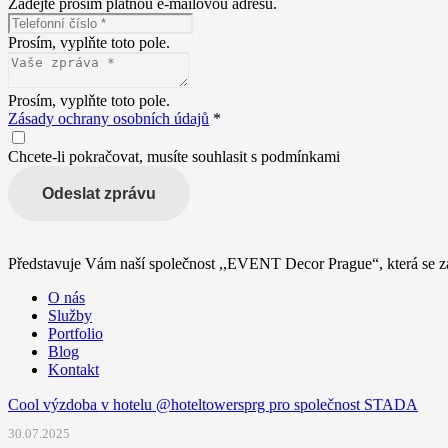
Zadejte prosím platnou e-mailovou adresu.
Prosím, vyplňte toto pole.
Prosím, vyplňte toto pole.
Zásady ochrany osobních údajů
*
Chcete-li pokračovat, musíte souhlasit s podmínkami
Odeslat zprávu
Představuje Vám naší společnost ,,EVENT Decor Prague“, která se za
O nás
Služby
Portfolio
Blog
Kontakt
Cool výzdoba v hotelu @hoteltowersprg pro společnost STADA
30.07.2025