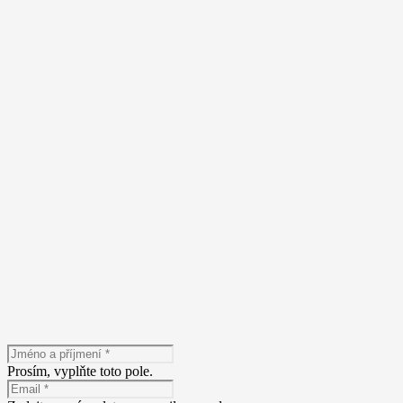
Máte zájem o n
Prosím, vyplňte toto pole.