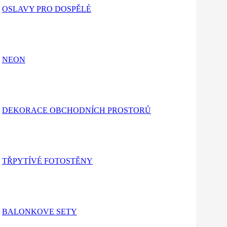
OSLAVY PRO DOSPĚLÉ
NEON
DEKORACE OBCHODNÍCH PROSTORŮ
Související projekty
TŘPYTÍVÉ FOTOSTĚNY
Napište nám!
BALONKOVE SETY