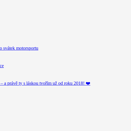
o svátek motorsportu
ice
– a právě ty s láskou tvořím už od roku 2018! ❤️