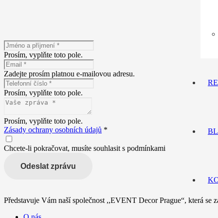
Máte zájem o n
Prosím, vyplňte toto pole.
Zadejte prosím platnou e-mailovou adresu.
RE
Prosím, vyplňte toto pole.
Prosím, vyplňte toto pole.
Zásady ochrany osobních údajů
*
B
Chcete-li pokračovat, musíte souhlasit s podmínkami
Odeslat zprávu
K
Představuje Vám naší společnost ,,EVENT Decor Prague“, která se za
O nás