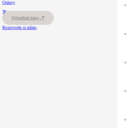
Oslavy
Vytvoření trasy 📍
Rezervujte si místo