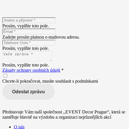
Máte zájem o naše služby? Napište nám! Vyplňte následující
formulář a popište nám Vaše představy.
Prosím, vyplňte toto pole.
Zadejte prosím platnou e-mailovou adresu.
Prosím, vyplňte toto pole.
Prosím, vyplňte toto pole.
Zásady ochrany osobních údajů
*
Chcete-li pokračovat, musíte souhlasit s podmínkami
Odeslat zprávu
Představuje Vám naší společnost ,,EVENT Decor Prague“, která se
zaměřuje hlavně na výzdobu a organizaci nejrůznějších akcí
O nás