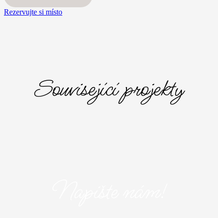
Rezervujte si místo
Související projekty
Napište nám!