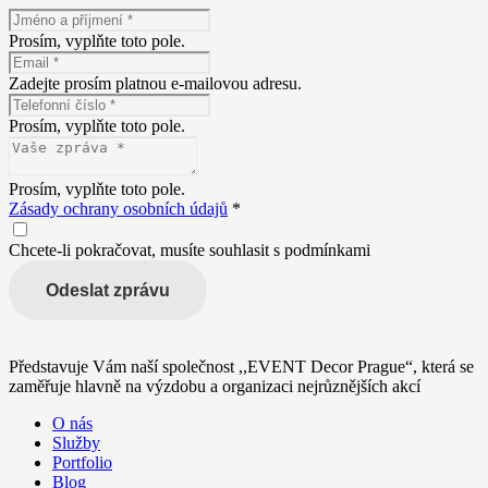
Prosím, vyplňte toto pole.
Zadejte prosím platnou e-mailovou adresu.
Prosím, vyplňte toto pole.
Prosím, vyplňte toto pole.
Zásady ochrany osobních údajů
*
Chcete-li pokračovat, musíte souhlasit s podmínkami
Odeslat zprávu
Představuje Vám naší společnost ,,EVENT Decor Prague“, která se
zaměřuje hlavně na výzdobu a organizaci nejrůznějších akcí
O nás
Služby
Portfolio
Blog