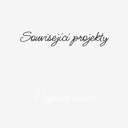
Související projekty
Napište nám!
Máte zájem o naše služby? Napište nám! Vyplňte následující
formulář a popište nám Vaše představy.