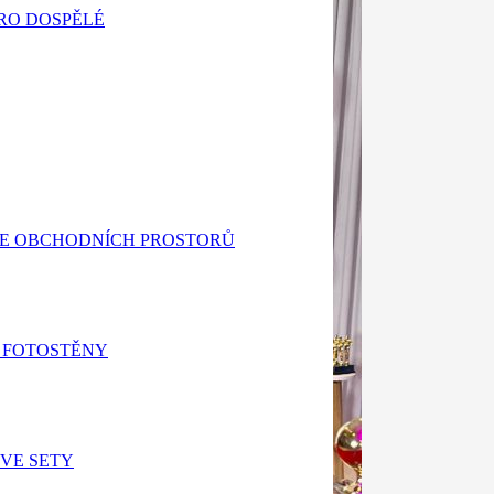
RO DOSPĚLÉ
E OBCHODNÍCH PROSTORŮ
 FOTOSTĚNY
VE SETY