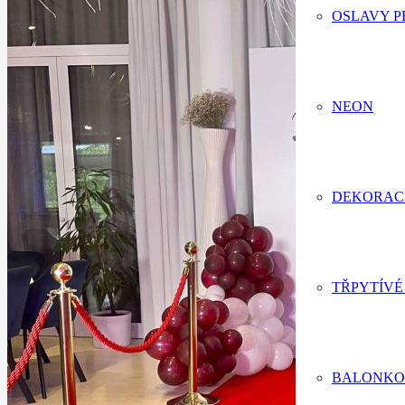
OSLAVY P
NEON
DEKORAC
TŘPYTÍVÉ
BALONKO