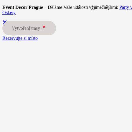
Event Decor Prague
– Děláme Vaše události výjimečnějšími:
Party 
Oslavy
Vytvoření trasy
Rezervujte si místo