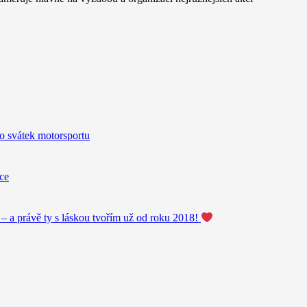
o svátek motorsportu
ice
 – a právě ty s láskou tvořím už od roku 2018!