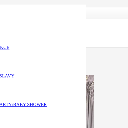
AKCE
OSLAVY
PARTY/BABY SHOWER