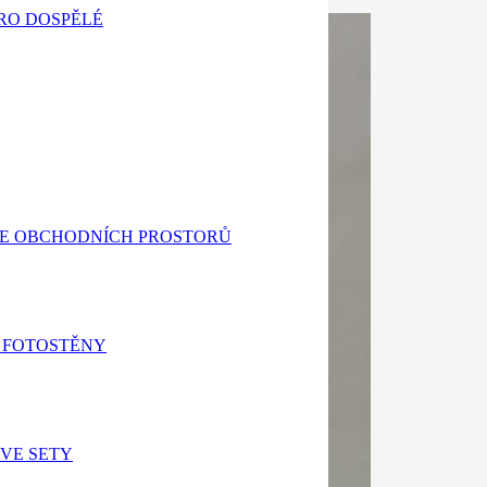
RO DOSPĚLÉ
E OBCHODNÍCH PROSTORŮ
 FOTOSTĚNY
VE SETY