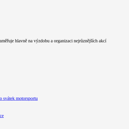
měřuje hlavně na výzdobu a organizaci nejrůznějších akcí
o svátek motorsportu
ice