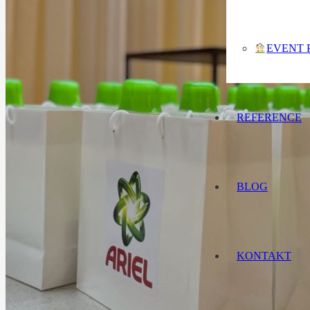
EVENT 
REFERENCE
BLOG
KONTAKT