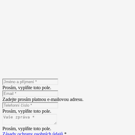
Máte zájem o n
Prosím, vyplňte toto pole.
Zadejte prosím platnou e-mailovou adresu.
Prosím, vyplňte toto pole.
Prosím, vyplňte toto pole.
Zásady ochrany osobních údajů
*