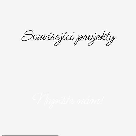
Související projekty
Napište nám!
Máte zájem o naše služby? Napište nám! Vyplňte následující
formulář a popište nám Vaše představy.