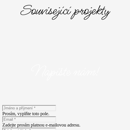
Související projekty
Napište nám!
Máte zájem o naše služby? Napište nám! Vyplňte následující
formulář a popište nám Vaše představy.
Prosím, vyplňte toto pole.
Zadejte prosím platnou e-mailovou adresu.