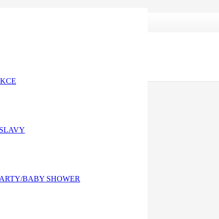
ewskich Varšava
AKCE
OSLAVY
PARTY/BABY SHOWER