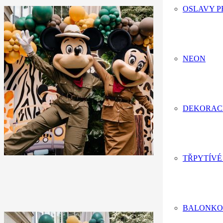
OSLAVY P
NEON
DEKORAC
TŘPYTÍVÉ
BALONKO