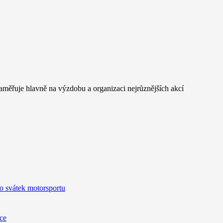
měřuje hlavně na výzdobu a organizaci nejrůznějších akcí
o svátek motorsportu
ice