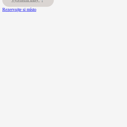
Rezervujte si místo
Máte zájem o n