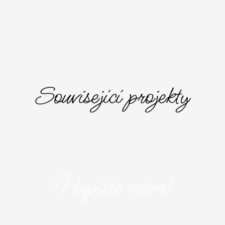
Související projekty
Napište nám!
aše služby? Napište nám! Vyplňte následující formulář a popište nám 