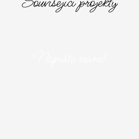
Související projekty
Napište nám!
aše služby? Napište nám! Vyplňte následující formulář a popište nám 