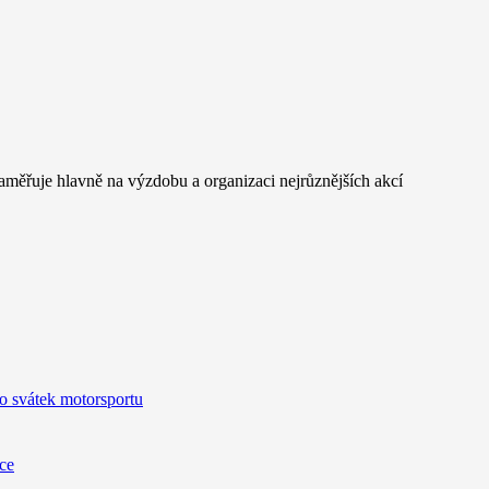
měřuje hlavně na výzdobu a organizaci nejrůznějších akcí
o svátek motorsportu
ice