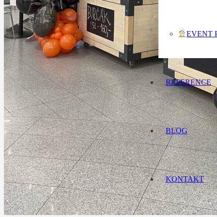
EVENT 
REFERENCE
BLOG
KONTAKT