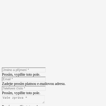
Máte zájem o n
Prosím, vyplňte toto pole.
Zadejte prosím platnou e-mailovou adresu.
Prosím, vyplňte toto pole.