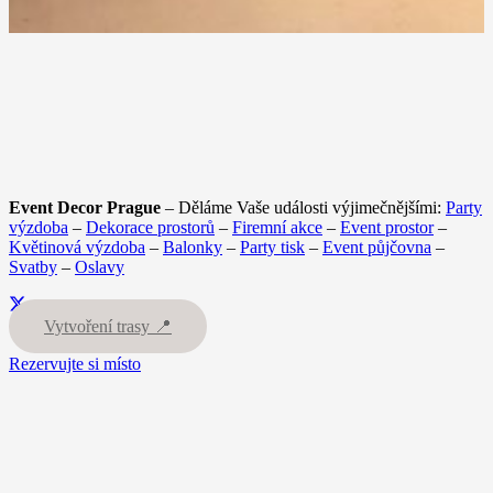
Event Decor Prague
– Děláme Vaše události výjimečnějšími:
Party
výzdoba
–
Dekorace prostorů
–
Firemní akce
–
Event prostor
–
Květinová výzdoba
–
Balonky
–
Party tisk
–
Event půjčovna
–
Svatby
–
Oslavy
Vytvoření trasy 📍
Rezervujte si místo