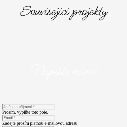
Související projekty
Napište nám!
Máte zájem o naše služby? Napište nám! Vyplňte následující
formulář a popište nám Vaše představy.
Prosím, vyplňte toto pole.
Zadejte prosím platnou e-mailovou adresu.