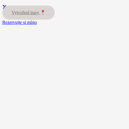
Vytvoření trasy
Rezervujte si místo