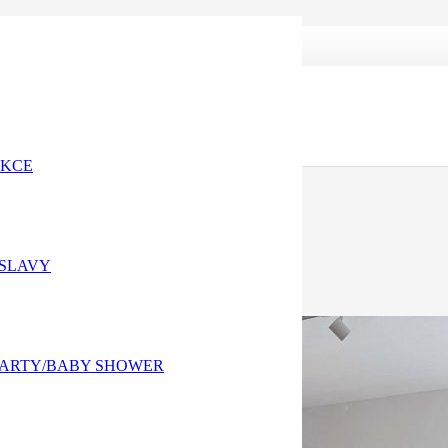
AKCE
OSLAVY
PARTY/BABY SHOWER