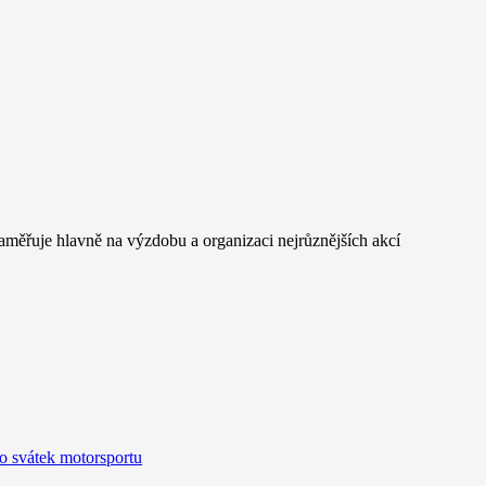
měřuje hlavně na výzdobu a organizaci nejrůznějších akcí
o svátek motorsportu