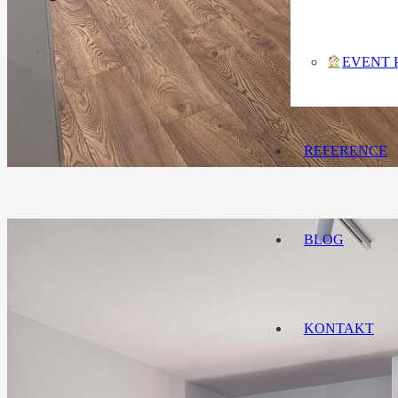
EVENT 
REFERENCE
BLOG
KONTAKT