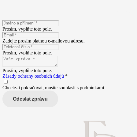
Máte zájem o n
Prosím, vyplňte toto pole.
Zadejte prosím platnou e-mailovou adresu.
Prosím, vyplňte toto pole.
Prosím, vyplňte toto pole.
Zásady ochrany osobních údajů
*
Chcete-li pokračovat, musíte souhlasit s podmínkami
Odeslat zprávu