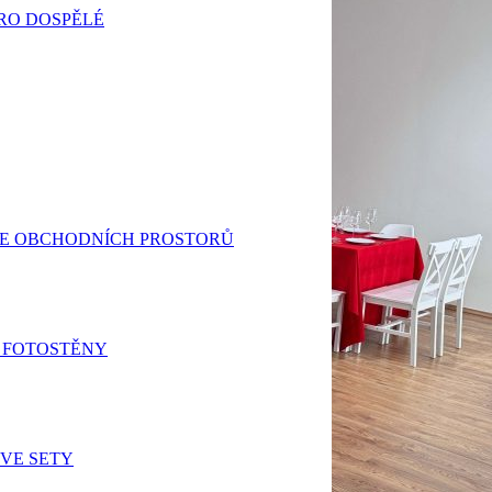
RO DOSPĚLÉ
E OBCHODNÍCH PROSTORŮ
 FOTOSTĚNY
VE SETY