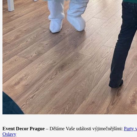
Event Decor Prague
– Děláme Vaše události výjimečnějšími:
Party 
Oslavy