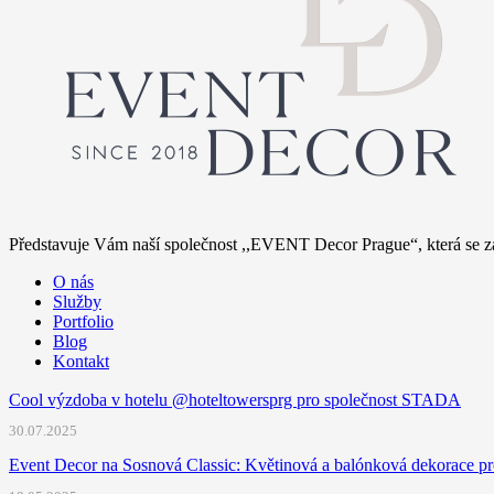
Představuje Vám naší společnost ,,EVENT Decor Prague“, která se za
O nás
Služby
Portfolio
Blog
Kontakt
Cool výzdoba v hotelu @hoteltowersprg pro společnost STADA
30.07.2025
Event Decor na Sosnová Classic: Květinová a balónková dekorace pr