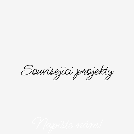
Související projekty
Napište nám!