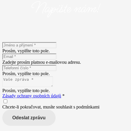
Napište nám!
Máte zájem o naše služby? Napište nám! Vyplňte následující
formulář a popište nám Vaše představy.
Prosím, vyplňte toto pole.
Zadejte prosím platnou e-mailovou adresu.
Prosím, vyplňte toto pole.
Prosím, vyplňte toto pole.
Zásady ochrany osobních údajů
*
Chcete-li pokračovat, musíte souhlasit s podmínkami
Odeslat zprávu